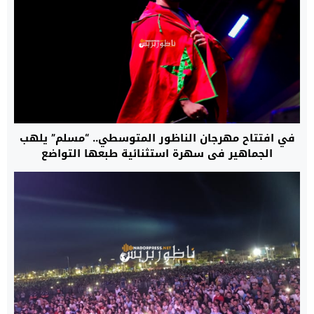
في افتتاح مهرجان الناظور المتوسطي.. “مسلم” يلهب
الجماهير في سهرة استثنائية طبعها التواضع
والإنسانية