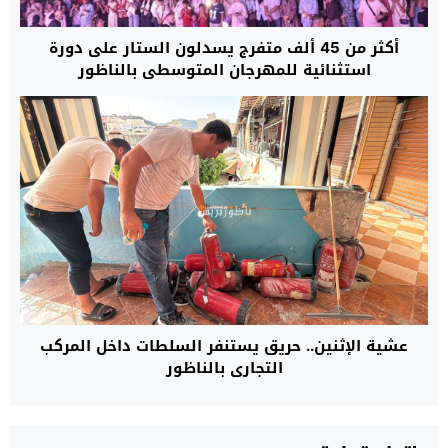
أكثر من 45 ألف متفرج يسدلون الستار على دورة
استثنائية للمهرجان المتوسطي بالناظور
عشية الإثنين.. حريق يستنفر السلطات داخل المركب
التجاري بالناظور